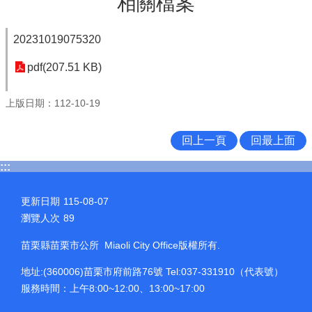
相關檔案
20231019075320
pdf(207.51 KB)
上版日期：112-10-19
回上一頁
回最上面
:::
更新日期
115-08-07
瀏覽人次
89
苗栗縣苗栗市公所 Miaoli City Office版權所有.
地址:(360006)苗栗市府前路76號 Tel:037-331910（代表號）
服務時間：上午8:00~12:00、13:00~17:00