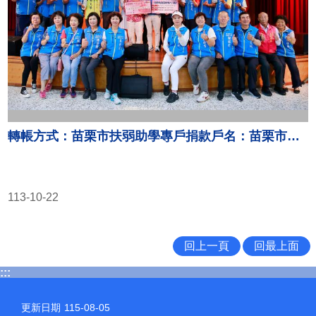
轉帳方式：苗栗市扶弱助學專戶捐款戶名：苗栗市公所其他代收款專戶，銀行代碼：9020016苗栗市農會，帳號：90201-04-007004-5。
113-10-22
回上一頁
回最上面
:::
更新日期
115-08-05