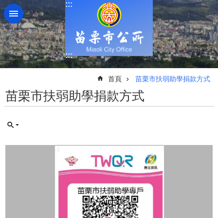
:::
跳到主要內容區塊
:::
:::
首頁
苗栗市扶弱助學捐款方式
苗栗市扶弱助學捐款方式