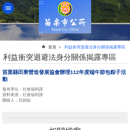
:::
跳到主要內容區塊
:::
:::
首頁
利益衝突迴避法身分關係揭露專區
利益衝突迴避法身分關係揭露專區
苗栗縣田寮營造發展協會辦理112年度端午節包粽子活
動
發布單位：社會福利課
資料來源：社會福利課
聯絡人：呂娟如