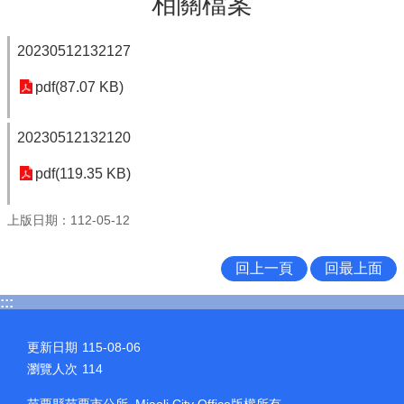
相關檔案
20230512132127
pdf(87.07 KB)
20230512132120
pdf(119.35 KB)
上版日期：112-05-12
回上一頁
回最上面
:::
更新日期
115-08-06
瀏覽人次
114
苗栗縣苗栗市公所 Miaoli City Office版權所有.