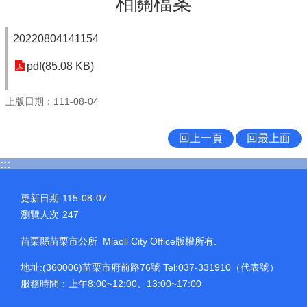
相關檔案
20220804141154
pdf(85.08 KB)
上版日期：111-08-04
回上一頁
回最上面
:::
更新日期
115-08-07
瀏覽人次
247
苗栗縣苗栗市公所 Miaoli City Office版權所有.
地址:(360006)苗栗市府前路76號 Tel:037-331910（代表號）
服務時間：上午8:00~12:00、13:00~17:00