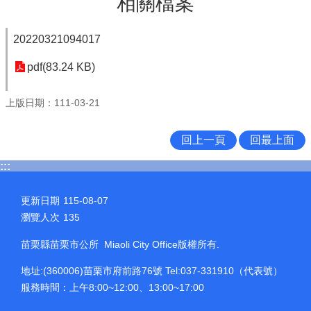
相關檔案
20220321094017
pdf(83.24 KB)
上版日期：111-03-21
回上一頁
回最上面
:::
更新日期
115-08-07
瀏覽人次
135
苗栗縣苗栗市公所 Miaoli City Office版權所有.
地址:(360006)苗栗市府前路76號 Tel:037-331910（代表號）
服務時間：上午8:00~12:00、13:00~17:00