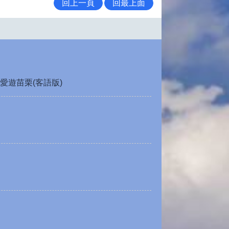
回上一頁
回最上面
愛遊苗栗(客語版)