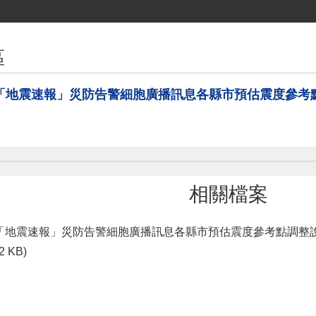
區
「地震速報」災防告警細胞廣播訊息各縣市預估震度參考
相關檔案
「地震速報」災防告警細胞廣播訊息各縣市預估震度參考點調整
2 KB)