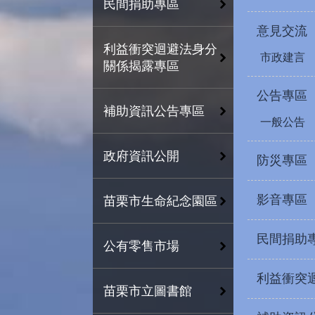
民間捐助專區
意見交流
利益衝突迴避法身分
市政建言
關係揭露專區
公告專區
補助資訊公告專區
一般公告
政府資訊公開
防災專區
影音專區
苗栗市生命紀念園區
民間捐助
公有零售市場
利益衝突
苗栗市立圖書館