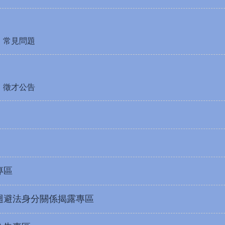
常見問題
徵才公告
專區
迴避法身分關係揭露專區