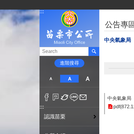
跳到主要內容區塊
:::
:::
公告專
中央氣象局
進階搜尋
中央氣象局
pdf(872.1
:::
認識苗栗