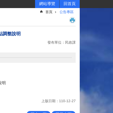
網站導覽
回首頁
首頁
公告專區
點調整說明
發布單位：民政課
說明
上版日期：110-12-27