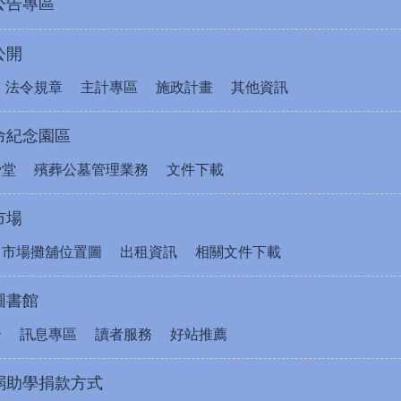
公告專區
公開
法令規章
主計專區
施政計畫
其他資訊
命紀念園區
骨堂
殯葬公墓管理業務
文件下載
市場
售市場攤舖位置圖
出租資訊
相關文件下載
圖書館
介
訊息專區
讀者服務
好站推薦
弱助學捐款方式