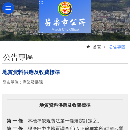
:::
跳到主要內容區塊
:::
:::
首頁
公告專區
公告專區
地質資料供應及收費標準
發布單位：產業發展課
地質資料供應及收費標準
第 一 條
本標準依規費法第十條規定訂定之。
第 二 條
經濟部中央地質調查所(以下簡稱本所)供應地質