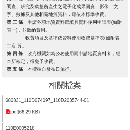
調查、研究及彙整所產生之電子化成果圖資、影像、文
字、數據及其他相關地質資料，應依本標準收費。
第 三 條
申請各項地質資料應填具資料使用申請表(如附
表一)，並繳納費用。
收費項目及基準依資料使用收費基準表(如附表
二)計算。
第 四 條
政府機關如為公務使用而申請地質資料者，經
本所核定，得免予收費。
第 五 條
本標準自發布日施行。
相關檔案
680831_110D074097_110D2035744-01
pdf(66.29 KB)
110E0005218