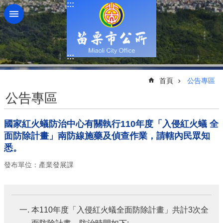
:::
跳到主要內容區塊
:::
:::
首頁
公告專區
公告專區
國家紅火蟻防治中心有關執行110年度「入侵紅火蟻 全
面防除計畫」南防線施藥及偵查作業，請轄內民眾知
悉。
發布單位：產業發展課
本110年度「入侵紅火蟻全面防除計畫」共計3次全