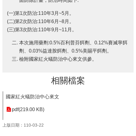
面防除計畫，防治時間如下:
(一)第1次防治:110年3月~5月。
(二)第2次防治:110年6月~8月。
(三)第3次防治:110年9月~11月。
本次施用藥劑:0.5%百利普芬餌劑、0.12%賽滅寧餌
劑、0.03%益達胺餌劑、0.5%美賜平餌劑。
檢附國家紅火蟻防治中心來文供參。
相關檔案
國家紅火蟻防治中心來文
pdf(219.00 KB)
上版日期：110-03-22