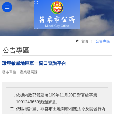
:::
跳到主要內容區塊
:::
:::
首頁
公告專區
公告專區
環境敏感地區單一窗口查詢平台
發布單位：產業發展課
依據內政部營建署109年11月20日營署綜字第
1091243650號函辦理。
依區域計畫、非都市土地開發相關法令及開發行為