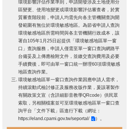
環境影響評估作業準則，申請開發涉及土地使用分
區變更、使用地變更或環境影響評估審查者，於實
質審查階段前，申請人均需先向各主管機關查詢開
發範圍有無位於環境敏感地區。為節省申請人查詢
環境敏感地區所需時間與各主管機關行政成本，該
署自105年1月25日起提供「環境敏感地區單一窗
口」查詢服務，申請人僅需至單一窗口查詢網路平
台備妥及上傳應檢附文件，並繳交查詢費用及必要
手續費後，即可由單一窗口統一辦理60項環境敏感
地區查詢作業。
環境敏感地區單一窗口查詢作業因應申請人需求，
持續滾動式檢討修正及服務改版作業，爰該署製作
有關政策文宣（含詳細影音教學QRcode）供民眾
索取，另相關檔案並可至環境敏感地區單一窗口查
詢平台「文件下載」區進行下載（網址：
https://eland.cpami.gov.tw/seportal/
）。