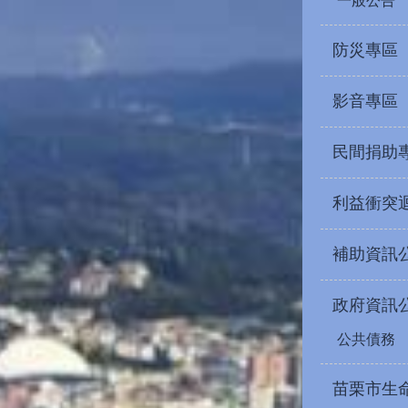
一般公告
防災專區
影音專區
民間捐助
利益衝突
補助資訊
政府資訊
公共債務
苗栗市生