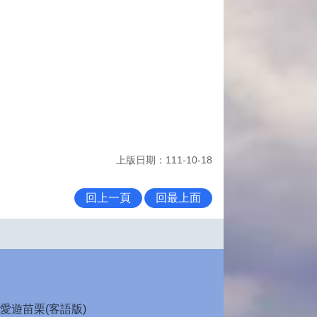
上版日期：111-10-18
回上一頁
回最上面
愛遊苗栗(客語版)