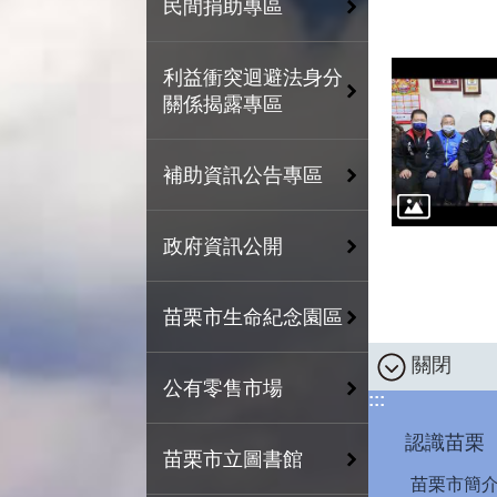
民間捐助專區
利益衝突迴避法身分
關係揭露專區
補助資訊公告專區
政府資訊公開
苗栗市生命紀念園區
關閉
公有零售市場
:::
認識苗栗
苗栗市立圖書館
苗栗市簡