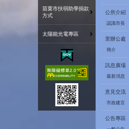
苗栗市扶弱助學捐款
公所介紹
方式
認識市長
太陽能光電專區
里辦公處
簡介
訊息廣場
最新消息
意見交流
市政建言
公告專區