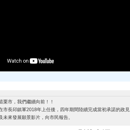
苗栗市，我們繼續向前！！
在市長邱鎮軍2018年上任後，四年期間陸續完成當初承諾的政
及未來發展願景影片，向市民報告。