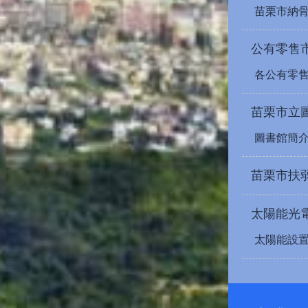
苗栗市納
公有零售
各公有零
苗栗市立
圖書館簡
苗栗市扶
太陽能光
太陽能設