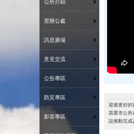
公所介紹
里辦公處
訊息廣場
意見交流
公告專區
防災專區
迎接更好的
苗栗市公所
影音專區
設推動完成