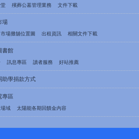
骨堂
殯葬公墓管理業務
文件下載
市場
售市場攤舖位置圖
出租資訊
相關文件下載
圖書館
介
訊息專區
讀者服務
好站推薦
弱助學捐款方式
電專區
置場域
太陽能各期回饋金內容