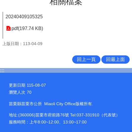
相關檔案
20240409105325
pdf(197.74 KB)
上版日期：113-04-09
回上一頁
回最上面
:::
更新日期
115-08-07
瀏覽人次
70
苗栗縣苗栗市公所 Miaoli City Office版權所有.
地址:(360006)苗栗市府前路76號 Tel:037-331910（代表號）
服務時間：上午8:00~12:00、13:00~17:00