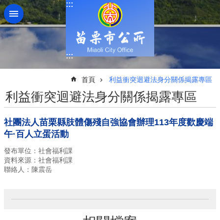
:::
跳到主要內容區塊
:::
:::
首頁
利益衝突迴避法身分關係揭露專區
利益衝突迴避法身分關係揭露專區
社團法人苗栗縣肢體傷殘自強協會辦理113年度歡慶端
午·百人立蛋活動
發布單位：社會福利課
資料來源：社會福利課
聯絡人：陳震岳