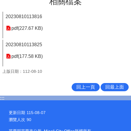
相關檔案
20230810113816
pdf(227.67 KB)
20230810113825
pdf(177.58 KB)
上版日期：112-08-10
回上一頁
回最上面
:::
更新日期
115-08-07
瀏覽人次
90
苗栗縣苗栗市公所 Miaoli City Office版權所有.