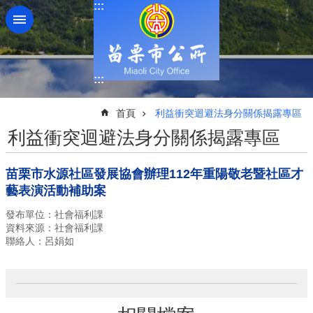
:::
跳到主要內容區塊
:::
:::
首頁
利益衝突迴避法身分關係揭露專區
利益衝突迴避法身分關係揭露專區
苗栗市水源社區發展協會辦理112年重陽敬老暨社區才
藝表演活動補助案
發布單位：社會福利課
資料來源：社會福利課
聯絡人：呂娟如