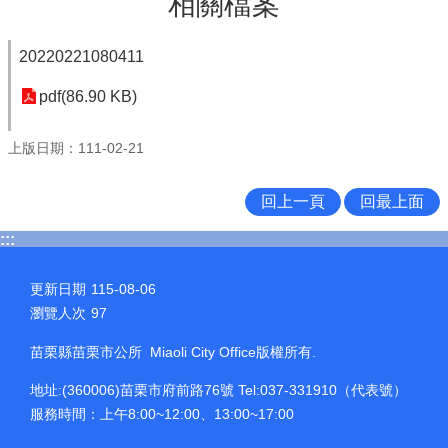
相關檔案
20220221080411
pdf(86.90 KB)
上版日期：111-02-21
回上一頁
回最上面
:::
更新日期
115-08-06
瀏覽人次
97
苗栗縣苗栗市公所 Miaoli City Office版權所有.
地址:(360006)苗栗市府前路76號 Tel:037-331910（代表號）
服務時間：上午8:00~12:00、13:00~17:00