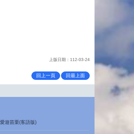
上版日期：112-03-24
回上一頁
回最上面
愛遊苗栗(客語版)