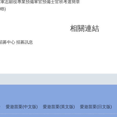
年國軍志願役專業預備軍官預備士官班考選簡章
MB)
相關連結
招募中心 招募訊息
介
愛遊苗栗(中文版)
愛遊苗栗(英文版)
愛遊苗栗(日文版)