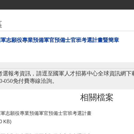
區
年國軍志願役專業預備軍官預備士官班考選計畫暨簡章
考選報考資訊，請逕至國軍人才招募中心全球資訊網下
0-050
免付費專線洽詢。
相關檔案
年國軍志願役專業預備軍官預備士官班考選計畫
0 KB)