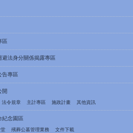
專區
迴避法身分關係揭露專區
公告專區
公開
法令規章
主計專區
施政計畫
其他資訊
命紀念園區
骨堂
殯葬公墓管理業務
文件下載