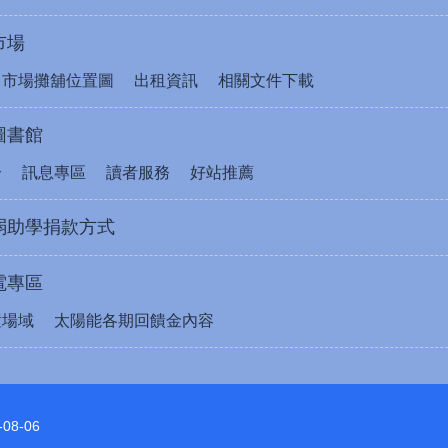
市場
售市場攤舖位置圖
出租資訊
相關文件下載
圖書館
介
訊息專區
讀者服務
好站推薦
弱助學捐款方式
電專區
置場域
太陽能各期回饋金內容
-08-06