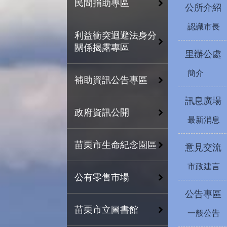
民間捐助專區
公所介紹
認識市長
利益衝突迴避法身分
關係揭露專區
里辦公處
簡介
補助資訊公告專區
訊息廣場
政府資訊公開
最新消息
苗栗市生命紀念園區
意見交流
市政建言
公有零售市場
公告專區
苗栗市立圖書館
一般公告