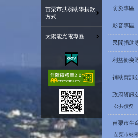
防災專區
苗栗市扶弱助學捐款
方式
影音專區
太陽能光電專區
民間捐助
利益衝突
補助資訊
政府資訊
公共債務
苗栗市生
苗栗市納