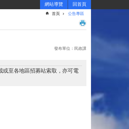
網站導覽
回首頁
首頁
公告專區
發布單位：民政課
載或至各地區招募站索取，亦可電