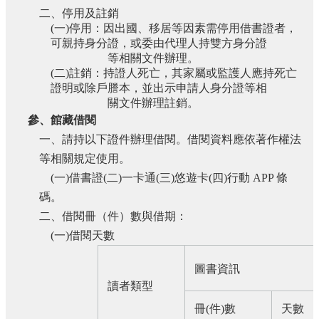
二、停用及註銷
(
一
)
停用：因出國、移居等因素需停用借書證者，
可親持身分證，或委由代理人持雙方身分證
等相關文件辦理。
(
二
)
註銷：持證人死亡，其家屬或監護人應持死亡
證明或除戶謄本，並出示申請人身分證等相
關文件辦理註銷。
參、館藏借閱
一、請持以下證件辦理借閱。借閱資料應依著作權法
等相關規定使用。
(
一
)
借書證
(
二
)
一卡通
(
三
)
悠遊卡
(
四
)
行動
APP
條
碼。
二、借閱冊（件）數與借期：
(
一
)
借閱天數
圖書資訊
讀者類型
冊
(
件
)
數
天數