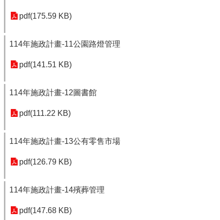
pdf(175.59 KB)
114年施政計畫-11公園路燈管理
pdf(141.51 KB)
114年施政計畫-12圖書館
pdf(111.22 KB)
114年施政計畫-13公有零售市場
pdf(126.79 KB)
114年施政計畫-14殯葬管理
pdf(147.68 KB)