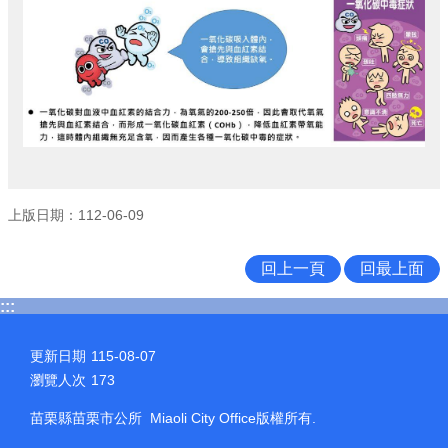
上版日期：112-06-09
回上一頁
回最上面
:::
更新日期
115-08-07
瀏覽人次
173
苗栗縣苗栗市公所 Miaoli City Office版權所有.