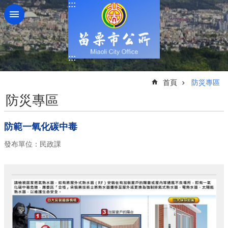
:::
跳到主要內容區塊
:::
:::
首頁
防災專區
防災專區
防範一氧化碳中毒
發布單位：民政課