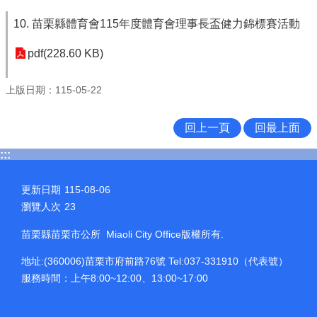
10. 苗栗縣體育會115年度體育會理事長盃健力錦標賽活動
pdf(228.60 KB)
上版日期：115-05-22
回上一頁
回最上面
:::
更新日期
115-08-06
瀏覽人次
23
苗栗縣苗栗市公所 Miaoli City Office版權所有.
地址:(360006)苗栗市府前路76號 Tel:037-331910（代表號）
服務時間：上午8:00~12:00、13:00~17:00