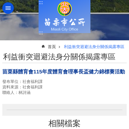
:::
跳到主要內容區塊
:::
:::
首頁
利益衝突迴避法身分關係揭露專區
利益衝突迴避法身分關係揭露專區
苗栗縣體育會115年度體育會理事長盃健力錦標賽活動
發布單位：社會福利課
資料來源：社會福利課
聯絡人：林詩涵
相關檔案