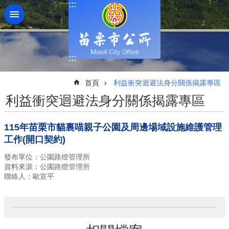
:::
跳到主要內容區塊
:::
:::
首頁
利益衝突迴避法身分關係揭露專區
利益衝突迴避法身分關係揭露專區
115年苗栗市貓裏喵親子公園及周邊場域設施維護管理
工作(開口契約)
發布單位：公園路燈管理所
資料來源：公園路燈管理所
聯絡人：歐宣平