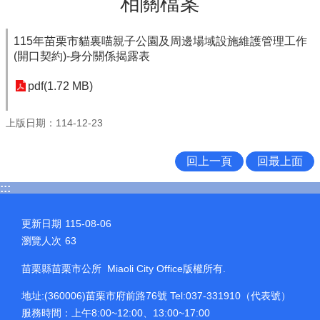
相關檔案
115年苗栗市貓裏喵親子公園及周邊場域設施維護管理工作
(開口契約)-身分關係揭露表
pdf(1.72 MB)
上版日期：114-12-23
回上一頁
回最上面
:::
更新日期
115-08-06
瀏覽人次
63
苗栗縣苗栗市公所 Miaoli City Office版權所有.
地址:(360006)苗栗市府前路76號 Tel:037-331910（代表號）
服務時間：上午8:00~12:00、13:00~17:00