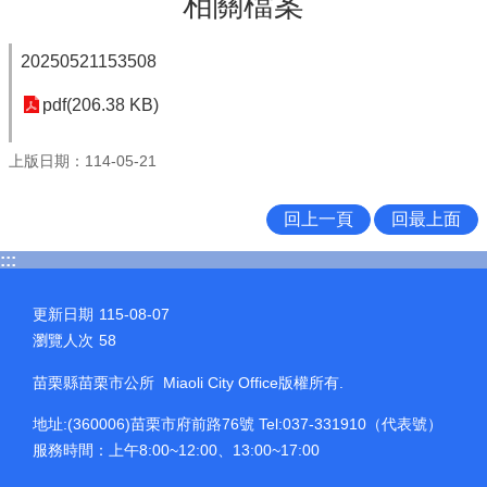
相關檔案
20250521153508
pdf(206.38 KB)
上版日期：114-05-21
回上一頁
回最上面
:::
更新日期
115-08-07
瀏覽人次
58
苗栗縣苗栗市公所 Miaoli City Office版權所有.
地址:(360006)苗栗市府前路76號 Tel:037-331910（代表號）
服務時間：上午8:00~12:00、13:00~17:00