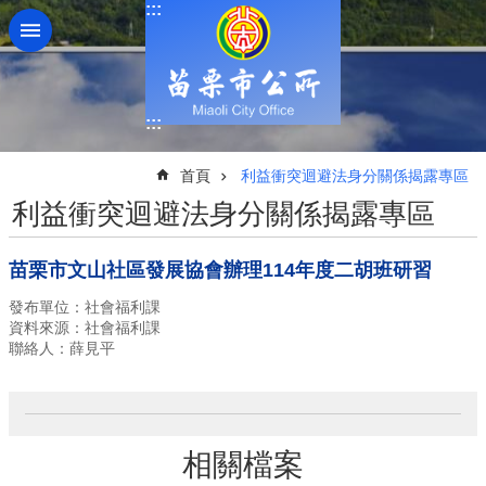
:::
跳到主要內容區塊
:::
:::
首頁
利益衝突迴避法身分關係揭露專區
利益衝突迴避法身分關係揭露專區
苗栗市文山社區發展協會辦理114年度二胡班研習
發布單位：社會福利課
資料來源：社會福利課
聯絡人：薛見平
相關檔案