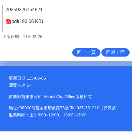
20250226154821
pdf(193.06 KB)
上版日期：114-02-26
回上一頁
回最上面
:::
更新日期
115-08-06
瀏覽人次
57
苗栗縣苗栗市公所 Miaoli City Office版權所有.
地址:(360006)苗栗市府前路76號 Tel:037-331910（代表號）
服務時間：上午8:00~12:00、13:00~17:00