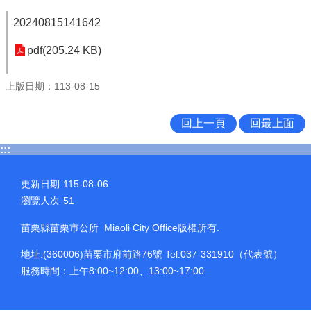
20240815141642
pdf(205.24 KB)
上版日期：113-08-15
回上一頁
回最上面
:::
更新日期
115-08-06
瀏覽人次
51
苗栗縣苗栗市公所 Miaoli City Office版權所有.
地址:(360006)苗栗市府前路76號 Tel:037-331910（代表號）
服務時間：上午8:00~12:00、13:00~17:00