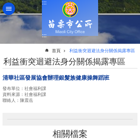
:::
跳到主要內容區塊
:::
:::
首頁
利益衝突迴避法身分關係揭露專區
利益衝突迴避法身分關係揭露專區
清華社區發展協會辦理銀髮族健康操舞蹈班
發布單位：社會福利課
資料來源：社會福利課
聯絡人：陳震岳
相關檔案