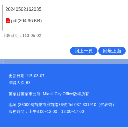
20240502162035
pdf(204.96 KB)
上版日期：113-05-02
回上一頁
回最上面
:::
更新日期
115-08-07
瀏覽人次
63
苗栗縣苗栗市公所 Miaoli City Office版權所有.
地址:(360006)苗栗市府前路76號 Tel:037-331910（代表號）
服務時間：上午8:00~12:00、13:00~17:00