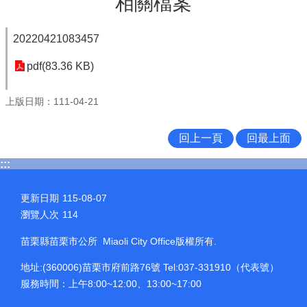
相關檔案
20220421083457
pdf(83.36 KB)
上版日期：111-04-21
回上一頁
回最上面
:::
更新日期
115-08-07
瀏覽人次
114
苗栗縣苗栗市公所 Miaoli City Office版權所有.
地址:(360006)苗栗市府前路76號 Tel:037-331910（代表號）
服務時間：上午8:00~12:00、13:00~17:00