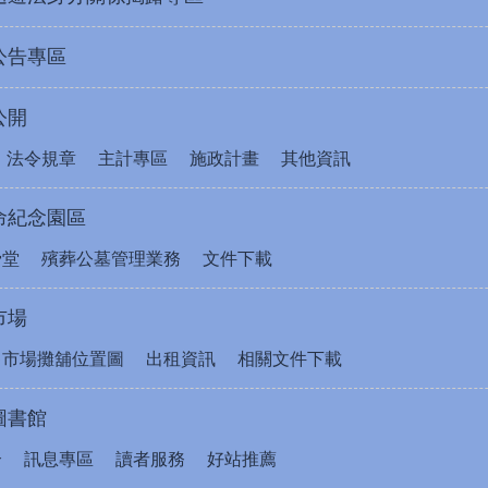
公告專區
公開
法令規章
主計專區
施政計畫
其他資訊
命紀念園區
骨堂
殯葬公墓管理業務
文件下載
市場
售市場攤舖位置圖
出租資訊
相關文件下載
圖書館
介
訊息專區
讀者服務
好站推薦