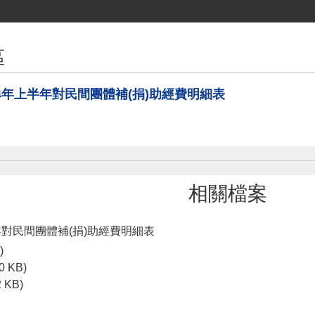
區
4年上半年對民間團體補(捐)助經費明細表
相關檔案
年對民間團體補(捐)助經費明細表
)
0 KB)
2 KB)