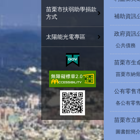
苗栗市扶弱助學捐款
補助資訊
方式
政府資訊
太陽能光電專區
公共債務
苗栗市生
苗栗市納
公有零售
各公有零
苗栗市立
圖書館簡