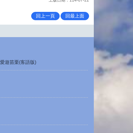
回上一頁
回最上面
愛遊苗栗(客語版)