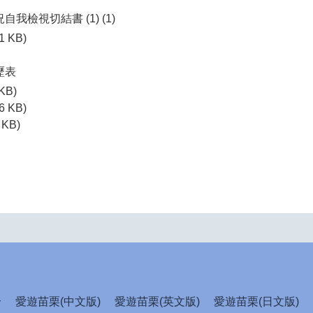
我檢視切結書 (1) (1)
1 KB)
歷表
 KB)
6 KB)
 KB)
介
愛遊苗栗(中文版)
愛遊苗栗(英文版)
愛遊苗栗(日文版)