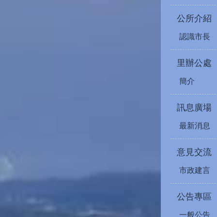
公所介紹
認識市長
里辦公處
簡介
訊息廣場
最新消息
意見交流
市政建言
公告專區
一般公告