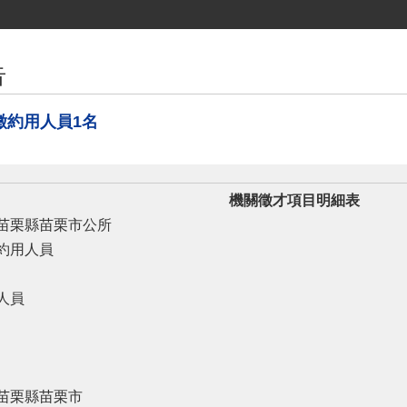
告
徵約用人員1名
機關徵才項目明細表
苗栗縣苗栗市公所
約用人員
人員
苗栗縣苗栗市