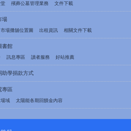
骨堂
殯葬公墓管理業務
文件下載
市場
售市場攤舖位置圖
出租資訊
相關文件下載
圖書館
介
訊息專區
讀者服務
好站推薦
弱助學捐款方式
電專區
置場域
太陽能各期回饋金內容