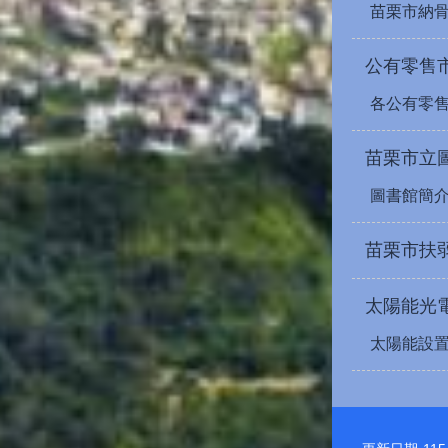
苗栗市納
公有零售
各公有零
苗栗市立
圖書館簡
苗栗市扶
太陽能光
太陽能設