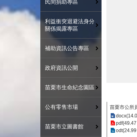
民間捐助專區
利益衝突迴避法身分
關係揭露專區
補助資訊公告專區
政府資訊公開
苗栗市生命紀念園區
公有零售市場
苗栗市公所
docx(14.
pdf(49.47
苗栗市立圖書館
odt(24.99