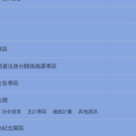
專區
迴避法身分關係揭露專區
公告專區
公開
法令規章
主計專區
施政計畫
其他資訊
命紀念園區