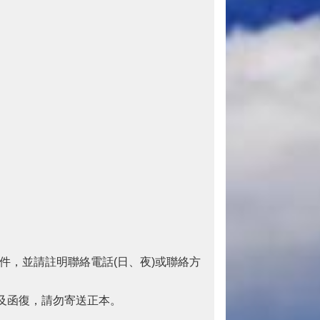
並請註明聯絡電話(日、夜)或聯絡方
函復，請勿寄送正本。