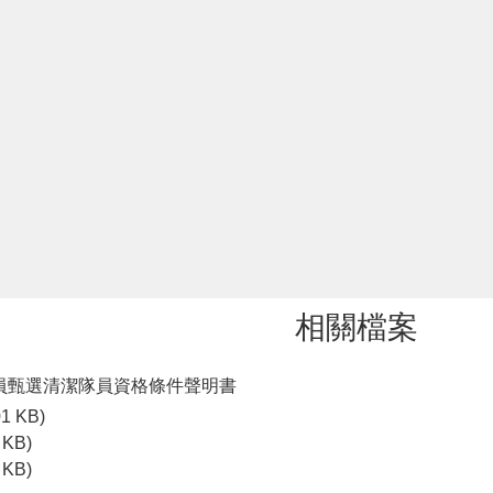
相關檔案
員甄選清潔隊員資格條件聲明書
01 KB)
 KB)
 KB)