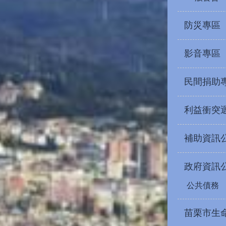
防災專區
影音專區
民間捐助
利益衝突
補助資訊
政府資訊
公共債務
苗栗市生