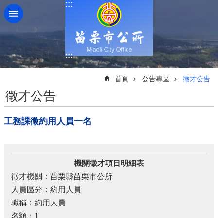
:::
跳到主要內容區塊
:::
:::
首頁
公告專區
徵才公告
徵才公告
工務課徵約用人員一名
機關徵才項目明細表
徵才機關：苗栗縣苗栗市公所
人員區分：約用人員
職稱：約用人員
名額：1