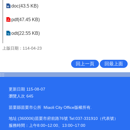
doc(43.5 KB)
pdf(47.45 KB)
odt(22.55 KB)
上版日期：114-04-23
回上一頁
回最上面
:::
更新日期
115-08-07
瀏覽人次
645
苗栗縣苗栗市公所 Miaoli City Office版權所有.
地址:(360006)苗栗市府前路76號 Tel:037-331910（代表號）
服務時間：上午8:00~12:00、13:00~17:00