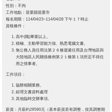
性別：不拘
工作地點：苗栗縣苗栗市
報名期限：114/04/23~114/04/28 下午１７時止
資格條件：
高中(職)畢業以上。
積極、主動學習能力強、熟悉電腦文書。
無公務人員任用法第２６條迴避任用及台灣地區與
大陸地區人民關係條例第２１條第１項所定不得任
用之情事者。
工作項目：
協辦相關業務。
綜理文書資料處理
其他臨時交辦事項。
薪資：月薪約28590元（基本薪資若有調整，按其調整期