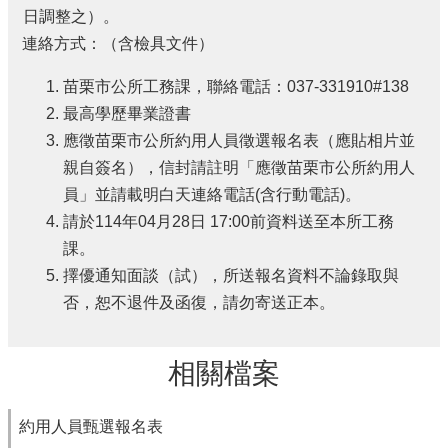
日調整之）。
連絡方式：（含檢具文件）
苗栗市公所工務課，聯絡電話：037-331910#138
最高學歷畢業證書
應徵苗栗市公所約用人員徵選報名表（應貼相片並
親自簽名），信封請註明「應徵苗栗市公所約用人
員」並請載明白天連絡電話(含行動電話)。
請於114年04月28日 17:00前資料送至本所工務
課。
擇優通知面談（試），所送報名資料不論錄取與
否，恕不退件及函復，請勿寄送正本。
相關檔案
約用人員甄選報名表