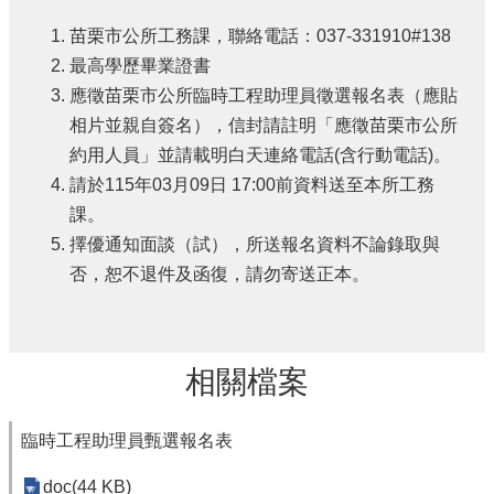
苗栗市公所工務課，聯絡電話：037-331910#138
最高學歷畢業證書
應徵苗栗市公所臨時工程助理員徵選報名表（應貼
相片並親自簽名），信封請註明「應徵苗栗市公所
約用人員」並請載明白天連絡電話(含行動電話)。
請於115年03月09日 17:00前資料送至本所工務
課。
擇優通知面談（試），所送報名資料不論錄取與
否，恕不退件及函復，請勿寄送正本。
相關檔案
臨時工程助理員甄選報名表
doc(44 KB)