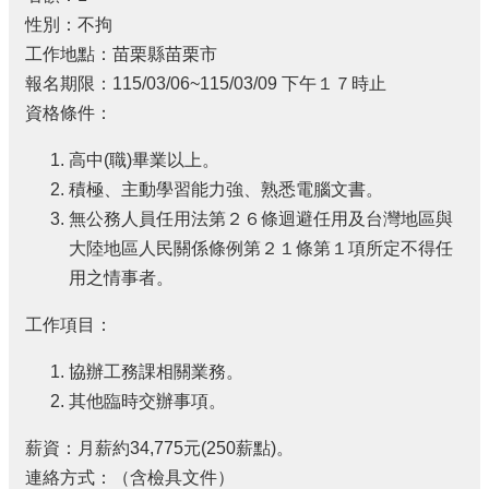
性別：不拘
工作地點：苗栗縣苗栗市
報名期限：115/03/06~115/03/09 下午１７時止
資格條件：
高中(職)畢業以上。
積極、主動學習能力強、熟悉電腦文書。
無公務人員任用法第２６條迴避任用及台灣地區與
大陸地區人民關係條例第２１條第１項所定不得任
用之情事者。
工作項目：
協辦工務課相關業務。
其他臨時交辦事項。
薪資：月薪約34,775元(250薪點)。
連絡方式：（含檢具文件）