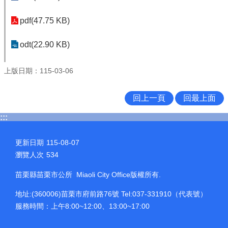
pdf(47.75 KB)
odt(22.90 KB)
上版日期：115-03-06
回上一頁
回最上面
:::
更新日期
115-08-07
瀏覽人次
534
苗栗縣苗栗市公所 Miaoli City Office版權所有.
地址:(360006)苗栗市府前路76號 Tel:037-331910（代表號）
服務時間：上午8:00~12:00、13:00~17:00