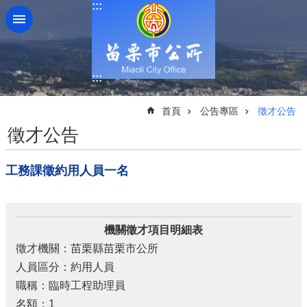
:::
跳到主要內容區塊
:::
:::
首頁
公告專區
徵才公告
徵才公告
工務課徵約用人員一名
機關徵才項目明細表
徵才機關：苗栗縣苗栗市公所
人員區分：約用人員
職稱：臨時工程助理員
名額：1