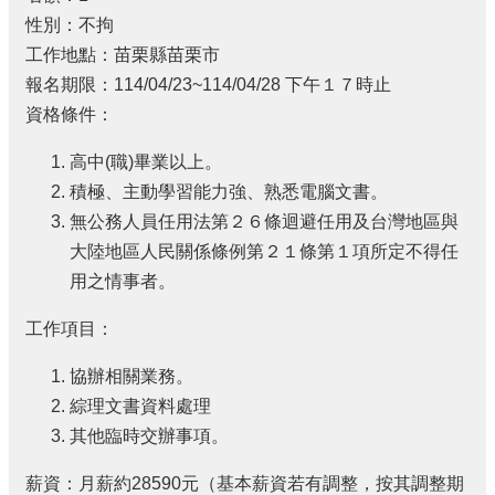
性別：不拘
工作地點：苗栗縣苗栗市
報名期限：114/04/23~114/04/28 下午１７時止
資格條件：
高中(職)畢業以上。
積極、主動學習能力強、熟悉電腦文書。
無公務人員任用法第２６條迴避任用及台灣地區與
大陸地區人民關係條例第２１條第１項所定不得任
用之情事者。
工作項目：
協辦相關業務。
綜理文書資料處理
其他臨時交辦事項。
薪資：月薪約28590元（基本薪資若有調整，按其調整期