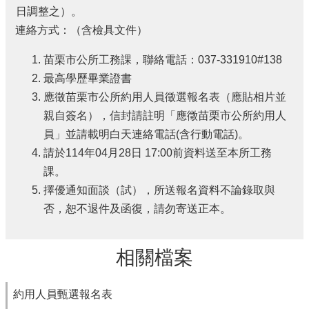
日調整之）。
連絡方式：（含檢具文件）
苗栗市公所工務課，聯絡電話：037-331910#138
最高學歷畢業證書
應徵苗栗市公所約用人員徵選報名表（應貼相片並
親自簽名），信封請註明「應徵苗栗市公所約用人
員」並請載明白天連絡電話(含行動電話)。
請於114年04月28日 17:00前資料送至本所工務
課。
擇優通知面談（試），所送報名資料不論錄取與
否，恕不退件及函復，請勿寄送正本。
相關檔案
約用人員甄選報名表