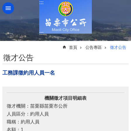
:::
跳到主要內容區塊
:::
:::
首頁
公告專區
徵才公告
徵才公告
工務課徵約用人員一名
機關徵才項目明細表
徵才機關：苗栗縣苗栗市公所
人員區分：約用人員
職稱：約用人員
名額：1