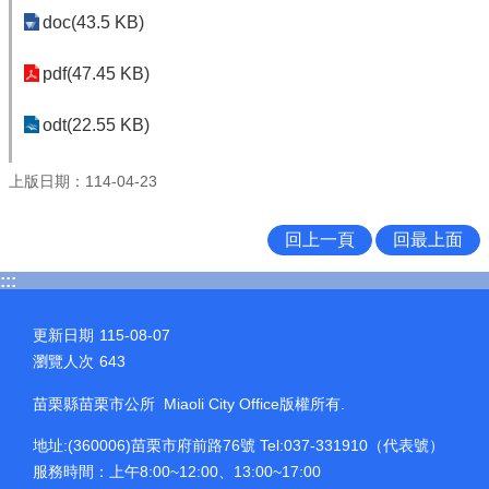
doc(43.5 KB)
pdf(47.45 KB)
odt(22.55 KB)
上版日期：114-04-23
回上一頁
回最上面
:::
更新日期
115-08-07
瀏覽人次
643
苗栗縣苗栗市公所 Miaoli City Office版權所有.
地址:(360006)苗栗市府前路76號 Tel:037-331910（代表號）
服務時間：上午8:00~12:00、13:00~17:00