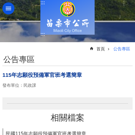
:::
跳到主要內容區塊
:::
:::
首頁
公告專區
公告專區
115年志願役預備軍官班考選簡章
發布單位：民政課
相關檔案
民國115年志願役預備軍官班考選簡章