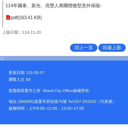
114年國泰、新光、兆豐人壽團體微型意外保險-
pdf(163.41 KB)
上版日期：114-11-20
回上一頁
回最上面
:::
更新日期
115-08-07
瀏覽人次
68
苗栗縣苗栗市公所 Miaoli City Office版權所有.
地址:(360006)苗栗市府前路76號 Tel:037-331910（代表號）
服務時間：上午8:00~12:00、13:00~17:00