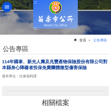
:::
跳到主要內容區塊
:::
:::
首頁
公告專區
公告專區
114年國泰、新光人壽及兆豐產物保險股份有限公司對
本縣身心障礙者投保免費團體微型傷害保險
發布單位：社會福利課
相關檔案