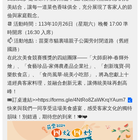
美結合，讓每一道菜色香味俱全，充分展現了客家人的節
儉與家庭觀念。
📆 活動時間：113年10月26日（星期六）晚餐 17:00 準
時開席（16:30 入席）
📫 活動地點：苗栗市貓裏喵親子公園旁封閉道路（舊經
國路）
在此次美食競賽獲獎的四組團隊——「大師廚神-春輝外
燴」、「食藝珍品-家傳農產品企業社」、「創新瑰寶-同
樂飲食店」、「食尚風華-統美小吃部」，將為您獻上十
道經典客家料理，並融合創新元素，讓傳統美味再創高
峰！
🎟️訂桌連結>>
https://forms.gle/4NtRo8ZaWKrqYAum7
快來與我們一同享受這場美食盛宴，感受客家文化的獨特
韻味！別錯過，期待您的到來！🍽️❤️