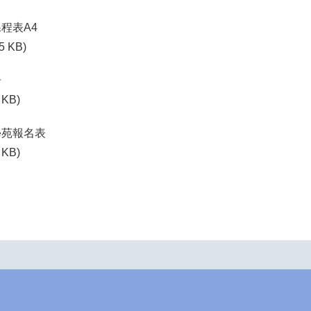
課程表A4
5 KB)
告
 KB)
學苑報名表
 KB)