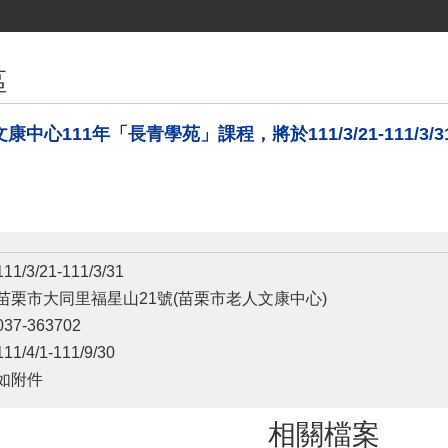
區
康中心111年「長青學苑」課程，將於111/3/21-111/
/3/21-111/3/31
苗栗市大同里福星山21號(苗栗市老人文康中心)
7-363702
/4/1-111/9/30
如附件
相關檔案