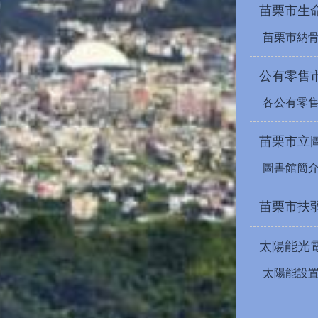
苗栗市生
苗栗市納
公有零售
各公有零
苗栗市立
圖書館簡
苗栗市扶
太陽能光
太陽能設