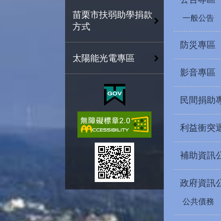
苗栗市扶弱助學捐款
一般公告
方式
防災專區
太陽能光電專區
影音專區
民間捐助
利益衝突
補助資訊
政府資訊
公共債務