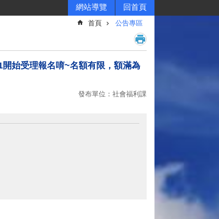
網站導覽
回首頁
首頁
公告專區
3/31開始受理報名唷~名額有限，額滿為
發布單位：社會福利課