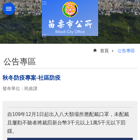
:::
跳到主要內容區塊
:::
:::
首頁
公告專區
公告專區
秋冬防疫專案-社區防疫
發布單位：民政課
自109年12月1日起出入八大類場所應配戴口罩，未配戴
且屢勸不聽者將裁罰新台幣3千元以上1萬5千元以下罰
鍰。