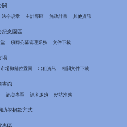
公開
法令規章
主計專區
施政計畫
其他資訊
命紀念園區
骨堂
殯葬公墓管理業務
文件下載
市場
售市場攤舖位置圖
出租資訊
相關文件下載
圖書館
介
訊息專區
讀者服務
好站推薦
弱助學捐款方式
電專區