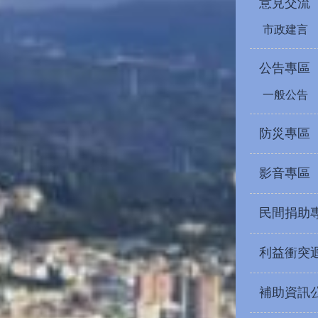
意見交流
市政建言
公告專區
一般公告
防災專區
影音專區
民間捐助
利益衝突
補助資訊