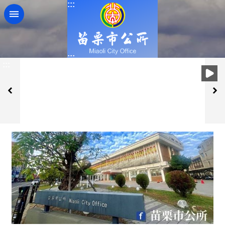
:::
跳到主要內容區塊
:::
:::