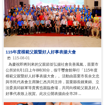
115年度模範父親暨好人好事表揚大會
115-08-01
為慶祝即將到來的父親節並弘揚社會良善風氣，苗栗市
公所於8月1日上午8時30分，假千璽會館舉行「115年度
模範父親暨好人好事表揚大會」。活動由苗栗市長余文忠
與市民代表會主席陳仁杰共同主持，苗栗縣長鍾東錦、立
法委員邱鎮軍等貴賓也親臨會場，共同向模範父親及好人
好事代表致上祝賀。此次公開表揚由全市28 ...