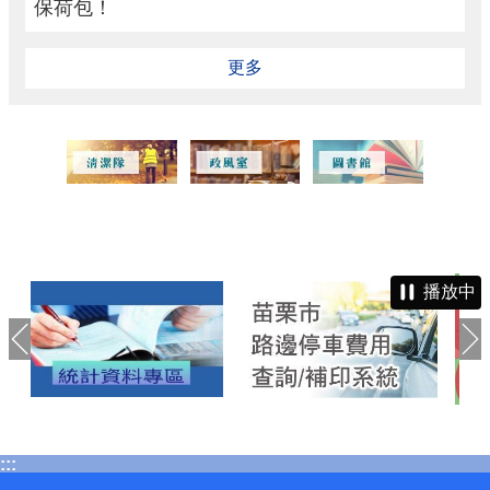
保荷包！
更多
播放中
:::