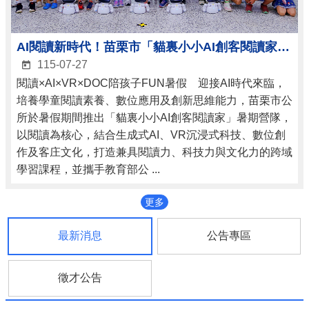
AI閱讀新時代！苗栗市「貓裏小小AI創客閱讀家」暑期營隊正式啟動
115-07-27
閱讀×AI×VR×DOC陪孩子FUN暑假 迎接AI時代來臨，
培養學童閱讀素養、數位應用及創新思維能力，苗栗市公
所於暑假期間推出「貓裏小小AI創客閱讀家」暑期營隊，
以閱讀為核心，結合生成式AI、VR沉浸式科技、數位創
作及客庄文化，打造兼具閱讀力、科技力與文化力的跨域
學習課程，並攜手教育部公 ...
更多
最新消息
公告專區
徵才公告