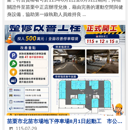
關證件至苗栗中正店辦理兌換，藉由完善的運動空間與健
身設備，協助第一線執勤人員維持良 ...
苗栗市北苗市場地下停車場8月1日起動工 市公所投入500萬元全面改善
115-07-29