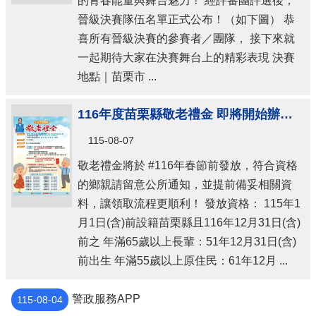
的青春能量與舞台魅力！ 經評審團評選後，
晉級決賽隊伍名單正式公布！（如下圖） 恭
喜所有晉級決賽的參賽者／團隊， 接下來就
一起期待大家在決賽舞台上的精彩表現 決賽
地點｜苗栗市 ...
116年度苗栗縣敬老禮金 即將開始辦理！！
115-08-07
敬老禮金將於 #116年春節前發放，符合資格
的鄉親請留意公所通知，並提前備妥相關資
料，讓領取流程更順利！ 發放資格： 115年1
月1日(含)前設籍苗栗縣且116年12月31日(含)
前之 年滿65歲以上長輩：51年12月31日(含)
前出生 年滿55歲以上原住民：61年12月 ...
警政服務APP
115-08-04