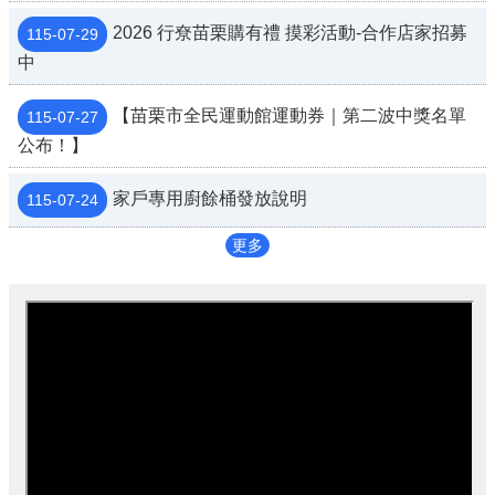
2026 行尞苗栗購有禮 摸彩活動-合作店家招募
115-07-29
中
【苗栗市全民運動館運動券｜第二波中獎名單
115-07-27
公布！】
家戶專用廚餘桶發放說明
115-07-24
更多