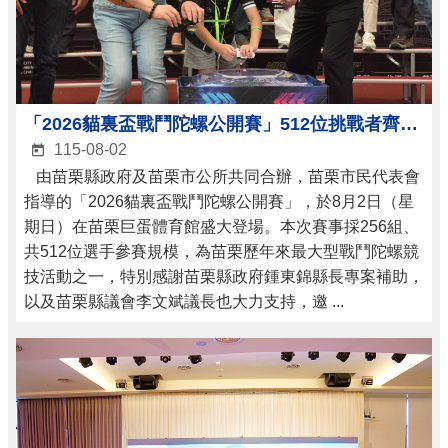
「2026貓裏盃戰鬥陀螺公開賽」512位挑戰者齊聚苗栗巨蛋 爭奪冠軍榮耀
115-08-02
由苗栗縣政府及苗栗市公所共同合辦，苗栗市民代表會
指導的「2026貓裏盃戰鬥陀螺公開賽」，於8月2日（星
期日）在苗栗巨蛋體育館盛大登場。本次賽事採256組、
共512位選手參賽規模，為苗栗歷年來最大型戰鬥陀螺競
技活動之一，特別感謝苗栗縣政府鍾東錦縣長專案補助，
以及苗栗縣議會李文斌議長也大力支持，邀 ...