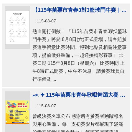
【115年苗栗市青春3對3籃球鬥牛賽｜賽事資訊及注意事項】
115-08-07
熱血開打倒數！ 「115年苗栗市青春3對3籃球
鬥牛賽」將於 8月8日(六)正式登場，請各組參
賽選手留意比賽時間、報到地點及相關注意事
項，提前做好準備，一起迎接精彩賽事！ 比
賽日期 115年8月8日（星期六） 比賽時間 上
午8時正式開賽，中午不休息，請參賽球員自
行準備及 ...
ᨒ ✦ 115年苗栗市青年歌唱舞蹈大賽 ✦ ᨒ
115-08-07
晉級決賽名單公布 感謝所有參賽者踴躍報名
與用心準備， 每一支初賽影片都展現了滿滿