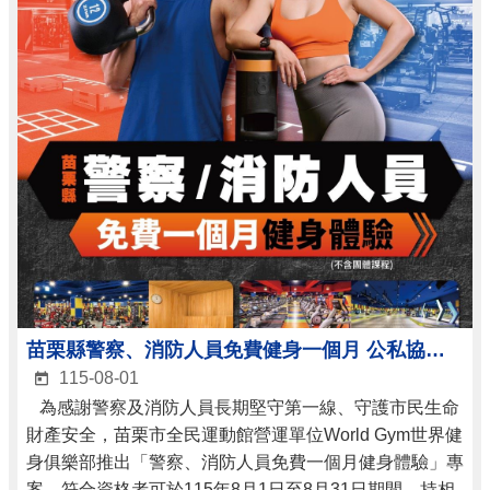
苗栗縣警察、消防人員免費健身一個月 公私協力支持第一線守護者健康 8月1日起開放兌換
115-08-01
為感謝警察及消防人員長期堅守第一線、守護市民生命
財產安全，苗栗市全民運動館營運單位World Gym世界健
身俱樂部推出「警察、消防人員免費一個月健身體驗」專
案，符合資格者可於115年8月1日至8月31日期間，持相