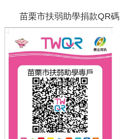
苗栗市扶弱助學捐款QR碼