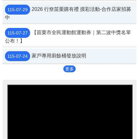
2026 行尞苗栗購有禮 摸彩活動-合作店家招募
115-07-29
中
【苗栗市全民運動館運動券｜第二波中獎名單
115-07-27
公布！】
家戶專用廚餘桶發放說明
115-07-24
更多