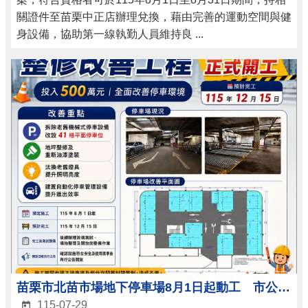
關證件至苗栗中正店辦理兌換，藉由完善的運動空間與健
身設備，協助第一線執勤人員維持良 ...
苗栗市北苗市場地下停車場8月1日起動工 市公所投入500萬元全面改善
115-07-29