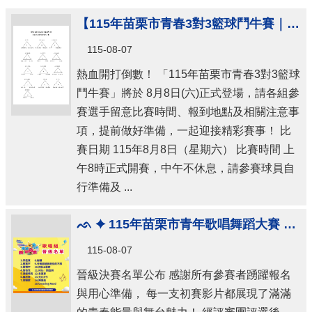
【115年苗栗市青春3對3籃球鬥牛賽｜賽事資訊及注意事項】
115-08-07
熱血開打倒數！ 「115年苗栗市青春3對3籃球
鬥牛賽」將於 8月8日(六)正式登場，請各組參
賽選手留意比賽時間、報到地點及相關注意事
項，提前做好準備，一起迎接精彩賽事！ 比
賽日期 115年8月8日（星期六） 比賽時間 上
午8時正式開賽，中午不休息，請參賽球員自
行準備及 ...
ᨒ ✦ 115年苗栗市青年歌唱舞蹈大賽 ✦ ᨒ
115-08-07
晉級決賽名單公布 感謝所有參賽者踴躍報名
與用心準備， 每一支初賽影片都展現了滿滿