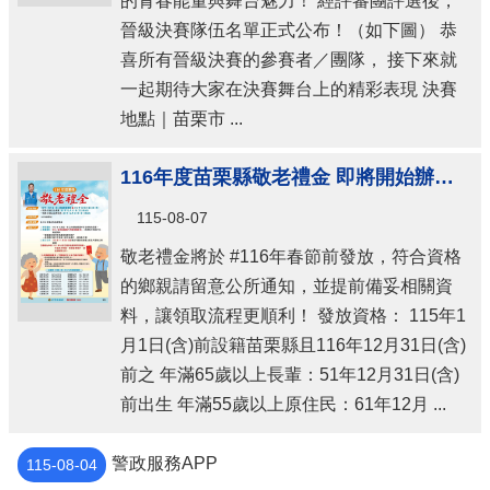
的青春能量與舞台魅力！ 經評審團評選後，
晉級決賽隊伍名單正式公布！（如下圖） 恭
喜所有晉級決賽的參賽者／團隊， 接下來就
一起期待大家在決賽舞台上的精彩表現 決賽
地點｜苗栗市 ...
116年度苗栗縣敬老禮金 即將開始辦理！！
115-08-07
敬老禮金將於 #116年春節前發放，符合資格
的鄉親請留意公所通知，並提前備妥相關資
料，讓領取流程更順利！ 發放資格： 115年1
月1日(含)前設籍苗栗縣且116年12月31日(含)
前之 年滿65歲以上長輩：51年12月31日(含)
前出生 年滿55歲以上原住民：61年12月 ...
警政服務APP
115-08-04