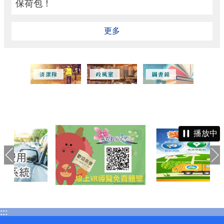
保荷包！
更多
播放中
:::