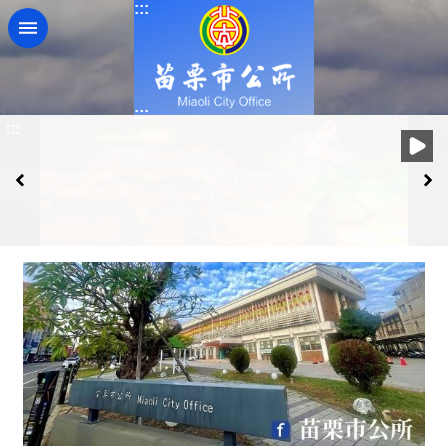
:::
跳到主要內容區塊
:::
:::