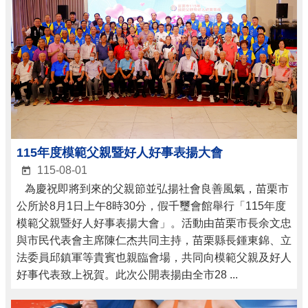
115年度模範父親暨好人好事表揚大會
115-08-01
為慶祝即將到來的父親節並弘揚社會良善風氣，苗栗市
公所於8月1日上午8時30分，假千璽會館舉行「115年度
模範父親暨好人好事表揚大會」。活動由苗栗市長余文忠
與市民代表會主席陳仁杰共同主持，苗栗縣長鍾東錦、立
法委員邱鎮軍等貴賓也親臨會場，共同向模範父親及好人
好事代表致上祝賀。此次公開表揚由全市28 ...