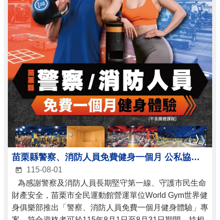
苗栗縣警察、消防人員免費健身一個月 公私協力支持第一線守護者健康 8月1日起開放兌換
115-08-01
為感謝警察及消防人員長期堅守第一線、守護市民生命
財產安全，苗栗市全民運動館營運單位World Gym世界健
身俱樂部推出「警察、消防人員免費一個月健身體驗」專
案，符合資格者可於115年8月1日至8月31日期間，持相