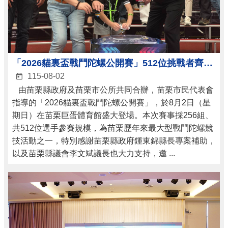
「2026貓裏盃戰鬥陀螺公開賽」512位挑戰者齊聚苗栗巨蛋 爭奪冠軍榮耀
115-08-02
由苗栗縣政府及苗栗市公所共同合辦，苗栗市民代表會
指導的「2026貓裏盃戰鬥陀螺公開賽」，於8月2日（星
期日）在苗栗巨蛋體育館盛大登場。本次賽事採256組、
共512位選手參賽規模，為苗栗歷年來最大型戰鬥陀螺競
技活動之一，特別感謝苗栗縣政府鍾東錦縣長專案補助，
以及苗栗縣議會李文斌議長也大力支持，邀 ...