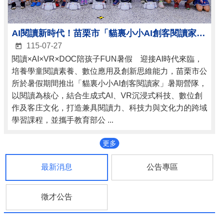
AI閱讀新時代！苗栗市「貓裏小小AI創客閱讀家」暑期營隊正式啟動
115-07-27
閱讀×AI×VR×DOC陪孩子FUN暑假 迎接AI時代來臨，
培養學童閱讀素養、數位應用及創新思維能力，苗栗市公
所於暑假期間推出「貓裏小小AI創客閱讀家」暑期營隊，
以閱讀為核心，結合生成式AI、VR沉浸式科技、數位創
作及客庄文化，打造兼具閱讀力、科技力與文化力的跨域
學習課程，並攜手教育部公 ...
更多
最新消息
公告專區
徵才公告