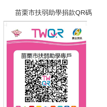
苗栗市扶弱助學捐款QR碼