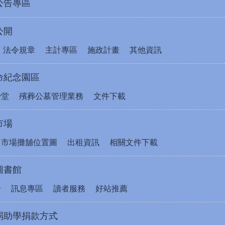
公告專區
公開
法令規章
主計專區
施政計畫
其他資訊
命紀念園區
骨堂
殯葬公墓管理業務
文件下載
市場
售市場攤舖位置圖
出租資訊
相關文件下載
圖書館
介
訊息專區
讀者服務
好站推薦
弱助學捐款方式