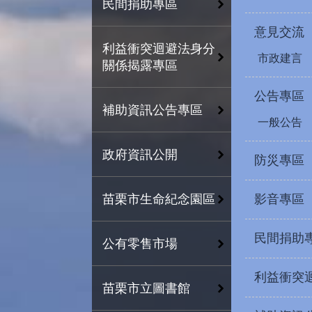
民間捐助專區
意見交流
利益衝突迴避法身分
市政建言
關係揭露專區
公告專區
補助資訊公告專區
一般公告
政府資訊公開
防災專區
影音專區
苗栗市生命紀念園區
民間捐助
公有零售市場
利益衝突
苗栗市立圖書館