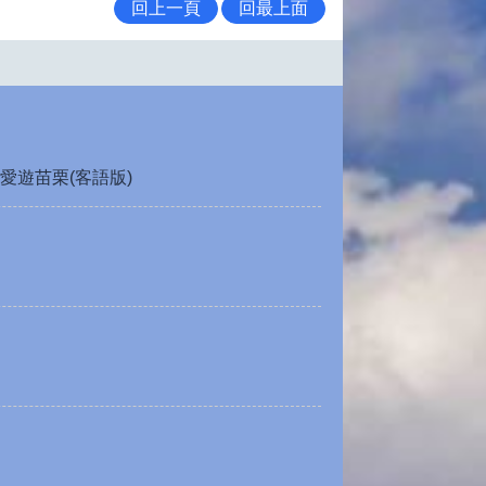
回上一頁
回最上面
愛遊苗栗(客語版)