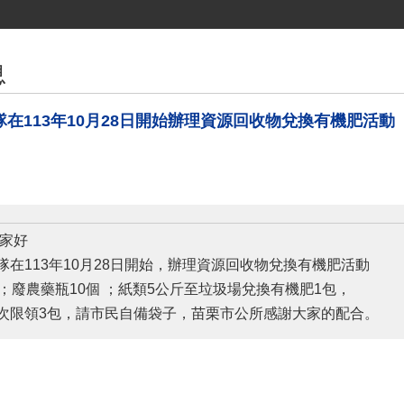
息
在113年10月28日開始辦理資源回收物兌換有機肥活動
大家好
隊在113年10月28日開始，辦理資源回收物兌換有機肥活動
個；廢農藥瓶10個 ；紙類5公斤至垃圾場兌換有機肥1包，
次限領3包，請市民自備袋子，苗栗市公所感謝大家的配合。