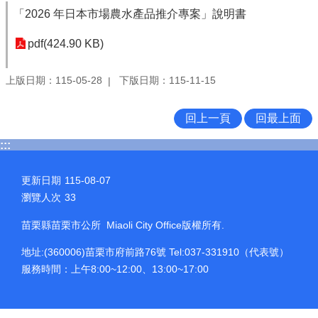
「2026 年日本市場農水產品推介專案」說明書
pdf(424.90 KB)
上版日期：115-05-28
下版日期：115-11-15
回上一頁
回最上面
:::
更新日期
115-08-07
瀏覽人次
33
苗栗縣苗栗市公所 Miaoli City Office版權所有.
地址:(360006)苗栗市府前路76號 Tel:037-331910（代表號）
服務時間：上午8:00~12:00、13:00~17:00