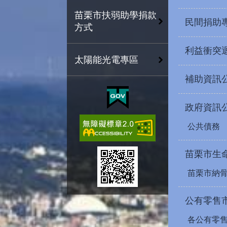
苗栗市扶弱助學捐款
民間捐助
方式
利益衝突
太陽能光電專區
補助資訊
政府資訊
公共債務
苗栗市生
苗栗市納
公有零售
各公有零