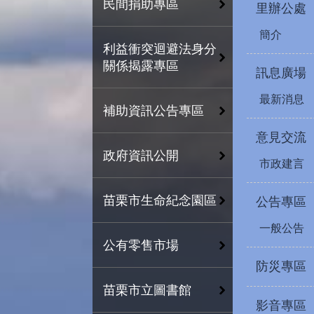
民間捐助專區
里辦公處
簡介
利益衝突迴避法身分
關係揭露專區
訊息廣場
最新消息
補助資訊公告專區
意見交流
政府資訊公開
市政建言
苗栗市生命紀念園區
公告專區
一般公告
公有零售市場
防災專區
苗栗市立圖書館
影音專區