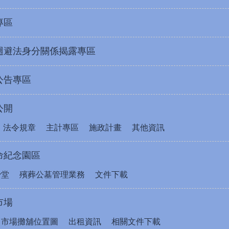
專區
迴避法身分關係揭露專區
公告專區
公開
法令規章
主計專區
施政計畫
其他資訊
命紀念園區
骨堂
殯葬公墓管理業務
文件下載
市場
售市場攤舖位置圖
出租資訊
相關文件下載