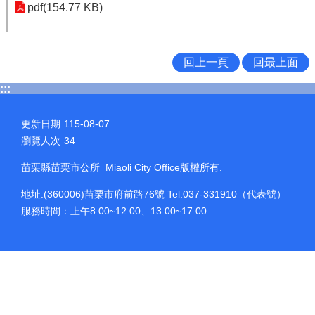
pdf(154.77 KB)
回上一頁
回最上面
:::
更新日期
115-08-07
瀏覽人次
34
苗栗縣苗栗市公所 Miaoli City Office版權所有.
地址:(360006)苗栗市府前路76號 Tel:037-331910（代表號）
服務時間：上午8:00~12:00、13:00~17:00