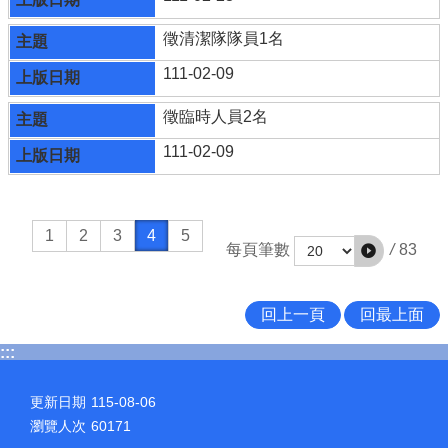
徵清潔隊隊員1名
111-02-09
徵臨時人員2名
111-02-09
1
2
3
4
5
/
83
每頁筆數
回上一頁
回最上面
:::
更新日期
115-08-06
瀏覽人次
60171