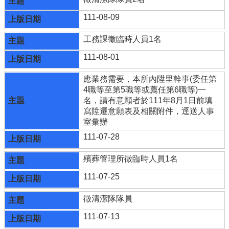
111-08-09
工務課徵臨時人員1名
111-08-01
應業務需要，本所內陞里幹事(委任第
4職等至第5職等或薦任第6職等)一
名，請有意願者於111年8月1日前填
寫陞遷意願表及相關附件，逕送人事
室彙辦
111-07-28
殯葬管理所徵臨時人員1名
111-07-25
徵清潔隊隊員
111-07-13